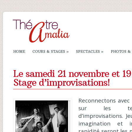
HOME
COURS & STAGES
»
SPECTACLES
»
PHOTOS &
Le samedi 21 novembre et 19
Stage d’improvisations!
Reconnectons avec 
sur les tech
d’improvisations. Je
imagination et im
rapidité seront les